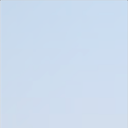
Form Details
First Name / पहला नाम *
Middle Name / मध्य नाम *
Last Name / सरनेम / अटक*
Gender / लिंग *
Mobile No. / मोबाइल नंबर *